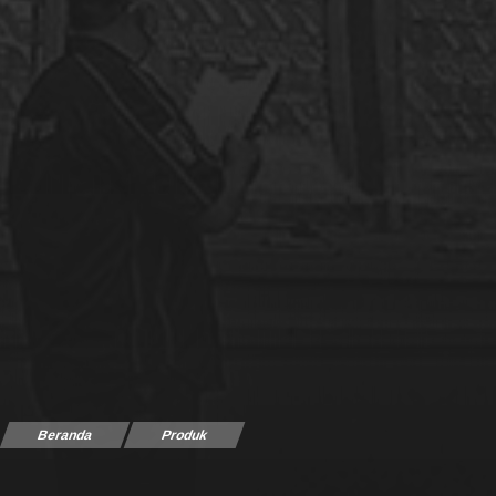
Beranda
Produk